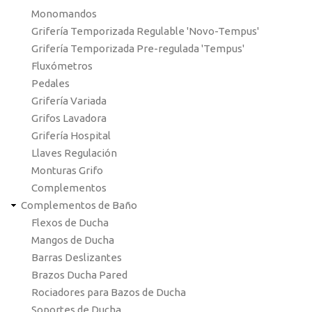
Monomandos
Grifería Temporizada Regulable 'Novo-Tempus'
Grifería Temporizada Pre-regulada 'Tempus'
Fluxómetros
Pedales
Grifería Variada
Grifos Lavadora
Grifería Hospital
Llaves Regulación
Monturas Grifo
Complementos
Complementos de Baño
Flexos de Ducha
Mangos de Ducha
Barras Deslizantes
Brazos Ducha Pared
Rociadores para Bazos de Ducha
Soportes de Ducha