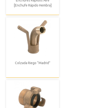
Enchufes Rápidos Aire
[Enchufe Rápido Hembra]
Colzada Riego “Madrid”