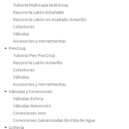
Tubería Multicapa MultiGrup
Racorería Latón Estañado
Racorería Latón en Acabado Amarillo
Colectores
Válvulas
Accesorios y Herramientas
PexGrup
Tubería Pex PexGrup
Racorería Latón Amarillo
Colectores
Válvulas
Accesorios y Herramientas
Válvulas y Conexiones
Válvulas Esfera
Válvulas Retención
Conexiones Inox
Conexiones Galvanizadas Bomba de Agua
Grifería