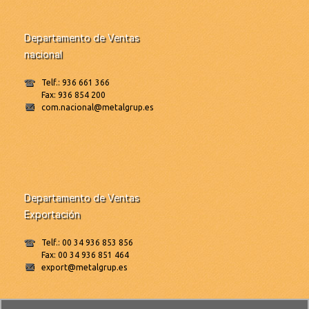
Departamento de Ventas
nacional
Telf.: 936 661 366
Fax: 936 854 200
com.nacional@metalgrup.es
Departamento de Ventas
Exportación
Telf.: 00 34 936 853 856
Fax: 00 34 936 851 464
export@metalgrup.es