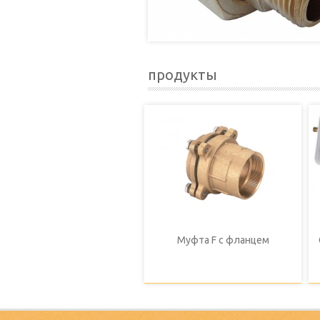
продукты
Муфта F с фланцем