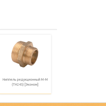
Ниппель редукционный М-М
(ТН245) [Эконом]