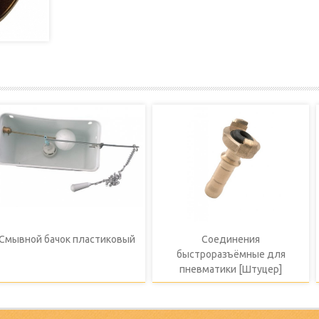
Смывной бачок пластиковый
Соединения
быстроразъёмные для
пневматики [Штуцер]