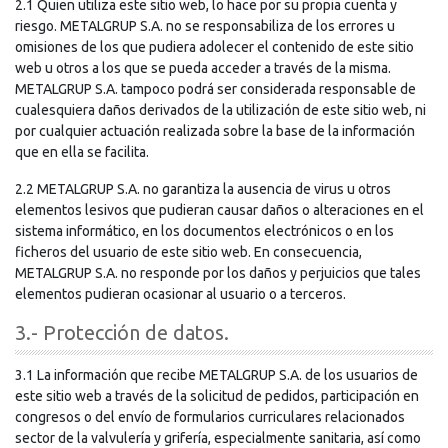
2.1 Quien utiliza este sitio web, lo hace por su propia cuenta y
riesgo. METALGRUP S.A. no se responsabiliza de los errores u
omisiones de los que pudiera adolecer el contenido de este sitio
web u otros a los que se pueda acceder a través de la misma.
METALGRUP S.A. tampoco podrá ser considerada responsable de
cualesquiera daños derivados de la utilización de este sitio web, ni
por cualquier actuación realizada sobre la base de la información
que en ella se facilita.
2.2 METALGRUP S.A. no garantiza la ausencia de virus u otros
elementos lesivos que pudieran causar daños o alteraciones en el
sistema informático, en los documentos electrónicos o en los
ficheros del usuario de este sitio web. En consecuencia,
METALGRUP S.A. no responde por los daños y perjuicios que tales
elementos pudieran ocasionar al usuario o a terceros.
3.- Protección de datos.
3.1 La información que recibe METALGRUP S.A. de los usuarios de
este sitio web a través de la solicitud de pedidos, participación en
congresos o del envío de formularios curriculares relacionados
sector de la valvulería y grifería, especialmente sanitaria, así como