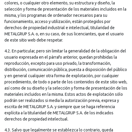
colores, o cualquier otro elemento, su estructura y diseño, la
selección y forma de presentación de los materiales incluidos en la
misma, y los programas de ordenador necesarios para su
funcionamiento, acceso y utilización, están protegidos por
derechos de propiedad industrial e intelectual, titularidad de
METALGRUP S.A. o, en su caso, de sus licenciantes, que el usuario
de este sitio web debe respetar.
4.2. En particular, pero sin limitar la generalidad de la obligación del
usuario expresada en el párrafo anterior, quedan prohibidas la
reproducción, excepto para uso privado, la transformación,
distribución, comunicación pública, puesta a disposición del público
y en general cualquier otra forma de explotación, por cualquier
procedimiento, de todo o parte de los contenidos de este sitio web,
así como de su diseño y la selección y forma de presentación de los
materiales incluidos en la misma. Estos actos de explotación sólo
podrán ser realizados si media la autorización previa, expresa y
escrita de METALGRUP S.A. y siempre que se haga referencia
explícita a la titularidad de METALGRUP S.A. de los indicados
derechos de propiedad intelectual.
4.3. Salvo que legalmente se establezca lo contrario, queda