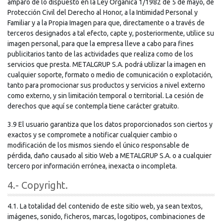
amparo de lo dispuesto en la Ley Orgánica 1/1982 de 5 de mayo, de
Protección Civil del Derecho al Honor, a la Intimidad Personal y
Familiar y a la Propia Imagen para que, directamente o a través de
terceros designados a tal efecto, capte y, posteriormente, utilice su
imagen personal, para que la empresa lleve a cabo para fines
publicitarios tanto de las actividades que realiza como de los
servicios que presta. METALGRUP S.A. podrá utilizar la imagen en
cualquier soporte, formato o medio de comunicación o explotación,
tanto para promocionar sus productos y servicios a nivel externo
como externo, y sin limitación temporal o territorial. La cesión de
derechos que aquí se contempla tiene carácter gratuito.
3.9 El usuario garantiza que los datos proporcionados son ciertos y
exactos y se compromete a notificar cualquier cambio o
modificación de los mismos siendo el único responsable de
pérdida, daño causado al sitio Web a METALGRUP S.A. o a cualquier
tercero por información errónea, inexacta o incompleta.
4.- Copyright.
4.1. La totalidad del contenido de este sitio web, ya sean textos,
imágenes, sonido, ficheros, marcas, logotipos, combinaciones de