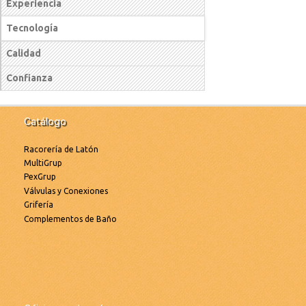
Experiencia
Tecnología
Calidad
Confianza
Catálogo
Racorería de Latón
MultiGrup
PexGrup
Válvulas y Conexiones
Grifería
Complementos de Baño