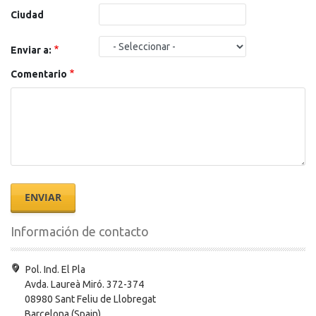
Ciudad
Enviar a:
Comentario
Información de contacto
Pol. Ind. El Pla
Avda. Laureà Miró. 372-374
08980 Sant Feliu de Llobregat
Barcelona (Spain)