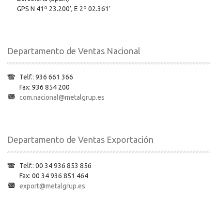
GPS N 41º 23.200’, E 2º 02.361’
Departamento de Ventas Nacional
Telf.: 936 661 366
Fax: 936 854 200
com.nacional@metalgrup.es
Departamento de Ventas Exportación
Telf.: 00 34 936 853 856
Fax: 00 34 936 851 464
export@metalgrup.es