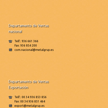
Departamento de Ventas
nacional
Telf.: 936 661 366
Fax: 936 854 200
com.nacional@metalgrup.es
Departamento de Ventas
Exportación
Telf.: 00 34 936 853 856
Fax: 00 34 936 851 464
export@metalgrup.es