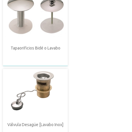
Tapaorificios Bidé o Lavabo
Válvula Desagüe [Lavabo Inox]