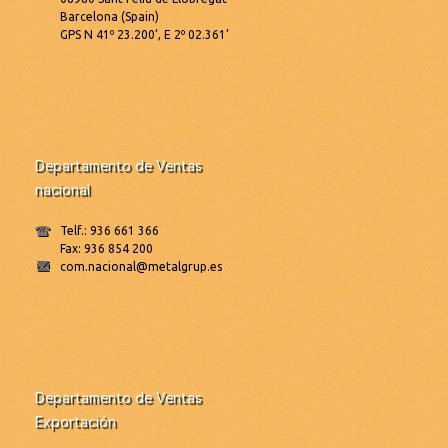
Barcelona (Spain)
GPS N 41º 23.200’, E 2º 02.361’
Departamento de Ventas
nacional
Telf.: 936 661 366
Fax: 936 854 200
com.nacional@metalgrup.es
Departamento de Ventas
Exportación