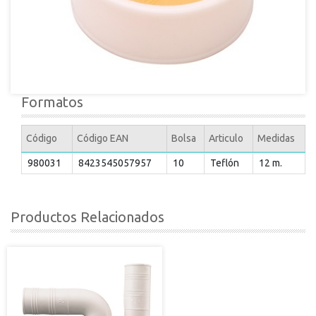
Formatos
Código
Código EAN
Bolsa
Articulo
Medidas
980031
8423545057957
10
Teflón
12 m.
Productos Relacionados