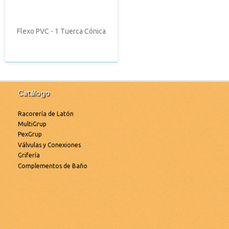
Flexo PVC - 1 Tuerca Cónica
Catálogo
Racorería de Latón
MultiGrup
PexGrup
Válvulas y Conexiones
Grifería
Complementos de Baño