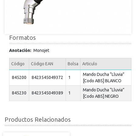
Formatos
Anotación
Monojet
Código
Código EAN
Bolsa
Articulo
Mando Ducha “Lluvia”
845200
8423545049372
1
[Codo ABS] BLANCO
Mando Ducha “Lluvia”
845230
8423545049389
1
[Codo ABS] NEGRO
Productos Relacionados