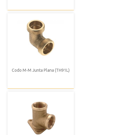
Codo M-M Junta Plana (TH91L)