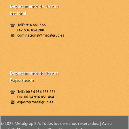
Departamento de Ventas
nacional
Telf.: 936 661 366
Fax: 936 854 200
com.nacional@metalgrup.es
Departamento de Ventas
Exportación
Telf.: 00 34 936 853 856
Fax: 00 34 936 851 464
export@metalgrup.es
© 2022 Metalgrup S.A. Todos los derechos reservados. |
Aviso