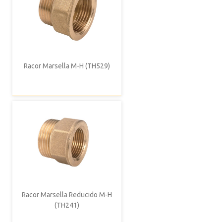
Racor Marsella M-H (TH529)
Racor Marsella Reducido M-H
(TH241)