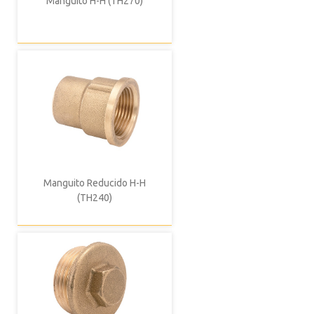
Manguito H-H (TH270)
Manguito Reducido H-H
(TH240)