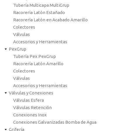
Tubería Multicapa MultiGrup
Racorería Latón Estañado
Racorería Latón en Acabado Amarillo
Colectores
Válvulas
Accesorios y Herramientas
PexGrup
Tubería Pex PexGrup
Racorería Latón Amarillo
Colectores
Válvulas
Accesorios y Herramientas
Válvulas y Conexiones
Válvulas Esfera
Válvulas Retención
Conexiones Inox
Conexiones Galvanizadas Bomba de Agua
Grifería