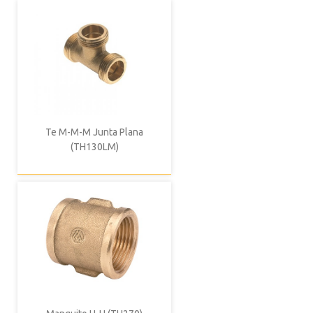
Te M-M-M Junta Plana
(TH130LM)