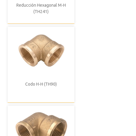
Reducción Hexagonal M-H
(TH241)
Codo H-H (TH90)