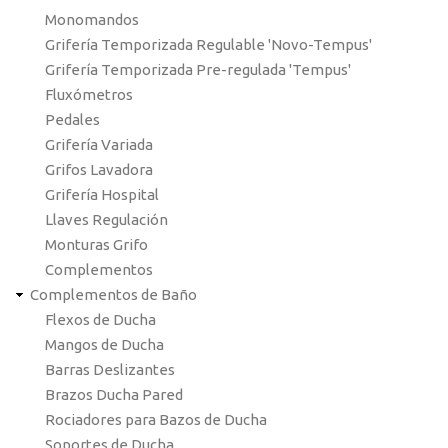
Monomandos
Grifería Temporizada Regulable 'Novo-Tempus'
Grifería Temporizada Pre-regulada 'Tempus'
Fluxómetros
Pedales
Grifería Variada
Grifos Lavadora
Grifería Hospital
Llaves Regulación
Monturas Grifo
Complementos
Complementos de Baño
Flexos de Ducha
Mangos de Ducha
Barras Deslizantes
Brazos Ducha Pared
Rociadores para Bazos de Ducha
Soportes de Ducha