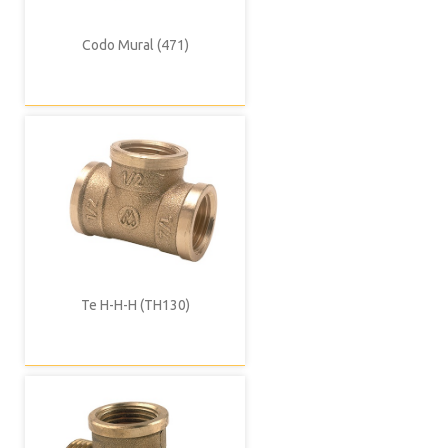
Codo Mural (471)
Te H-H-H (TH130)