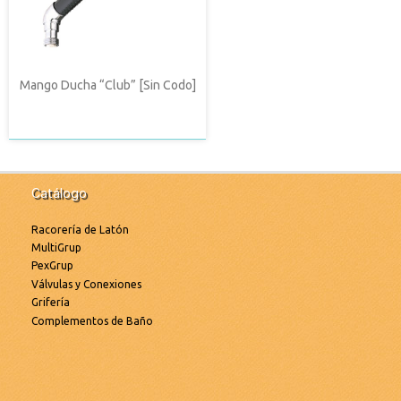
Mango Ducha “Club” [Sin Codo]
Catálogo
Racorería de Latón
MultiGrup
PexGrup
Válvulas y Conexiones
Grifería
Complementos de Baño