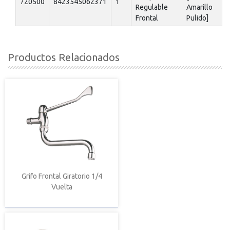
720500
8423545062371
1
Regulable
Amarillo
Frontal
Pulido]
Productos Relacionados
Grifo Frontal Giratorio 1/4
Vuelta