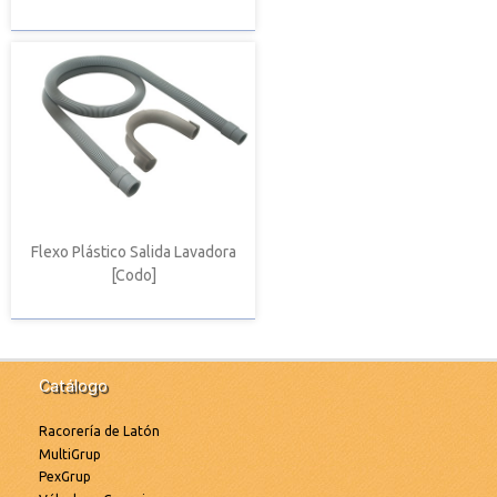
Flexo Plástico Salida Lavadora
[Codo]
Catálogo
Racorería de Latón
MultiGrup
PexGrup