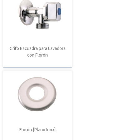
Grifo Escuadra para Lavadora
con Florón
Florón [Plano Inox]