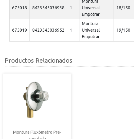
Montura
675018
8423545036938
1
Universal
18/150
Empotrar
Montura
675019
8423545036952
1
Universal
19/150
Empotrar
Productos Relacionados
Montura Fluxómetro Pre-
regulada