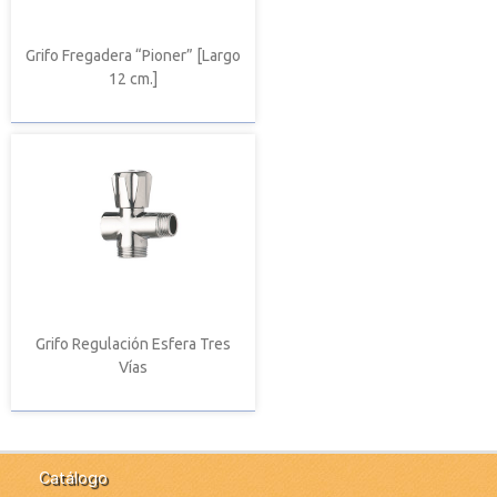
Grifo Fregadera “Pioner” [Largo
12 cm.]
Grifo Regulación Esfera Tres
Vías
Catálogo