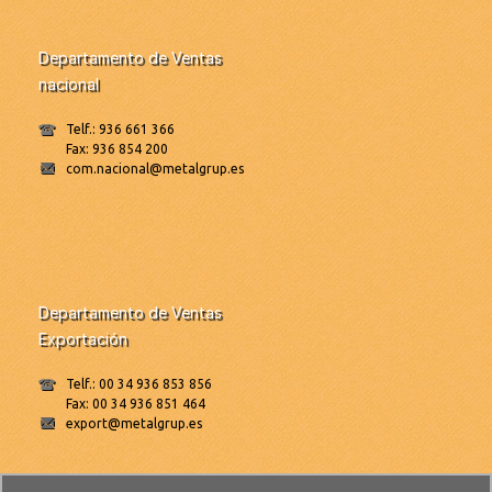
Departamento de Ventas
nacional
Telf.: 936 661 366
Fax: 936 854 200
com.nacional@metalgrup.es
Departamento de Ventas
Exportación
Telf.: 00 34 936 853 856
Fax: 00 34 936 851 464
export@metalgrup.es