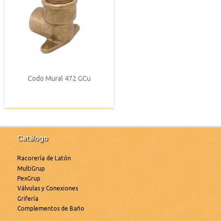
Codo Mural 472 GCu
Catálogo
Racorería de Latón
MultiGrup
PexGrup
Válvulas y Conexiones
Grifería
Complementos de Baño