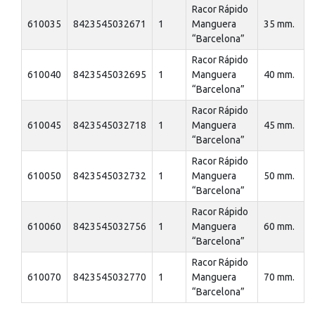
Racor Rápido
610035
8423545032671
1
Manguera
35 mm.
“Barcelona”
Racor Rápido
610040
8423545032695
1
Manguera
40 mm.
“Barcelona”
Racor Rápido
610045
8423545032718
1
Manguera
45 mm.
“Barcelona”
Racor Rápido
610050
8423545032732
1
Manguera
50 mm.
“Barcelona”
Racor Rápido
610060
8423545032756
1
Manguera
60 mm.
“Barcelona”
Racor Rápido
610070
8423545032770
1
Manguera
70 mm.
“Barcelona”