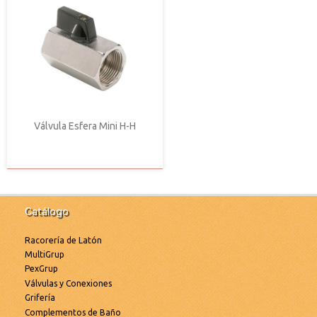
Válvula Esfera Mini H-H
Catálogo
Racorería de Latón
MultiGrup
PexGrup
Válvulas y Conexiones
Grifería
Complementos de Baño