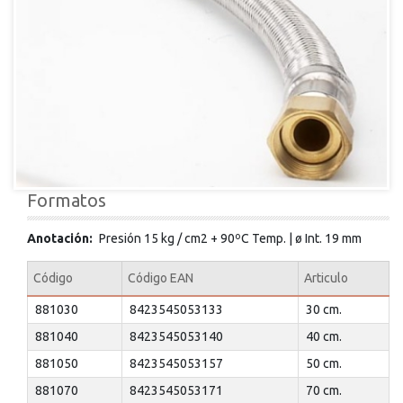
Formatos
Anotación
Presión 15 kg / cm2 + 90ºC Temp. | ø Int. 19 mm
Código
Código EAN
Articulo
881030
8423545053133
30 cm.
881040
8423545053140
40 cm.
881050
8423545053157
50 cm.
881070
8423545053171
70 cm.