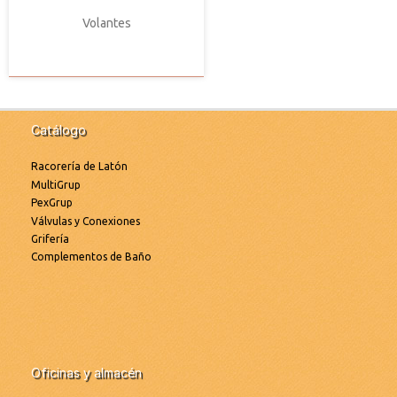
Volantes
Catálogo
Racorería de Latón
MultiGrup
PexGrup
Válvulas y Conexiones
Grifería
Complementos de Baño
Oficinas y almacén