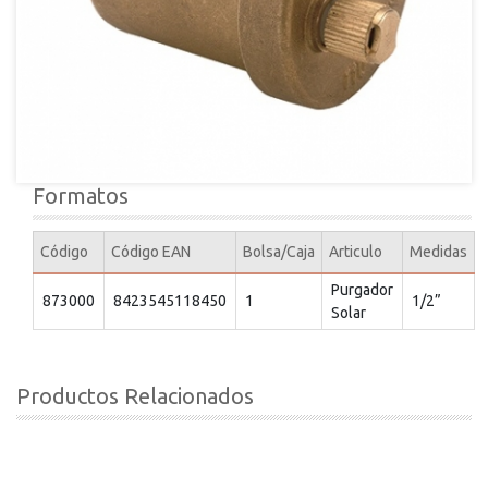
Formatos
Código
Código EAN
Bolsa/Caja
Articulo
Medidas
Purgador
873000
8423545118450
1
1/2”
Solar
Productos Relacionados