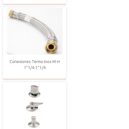
Conexiones Termo Inox M-H
1”1/4-1”1/4