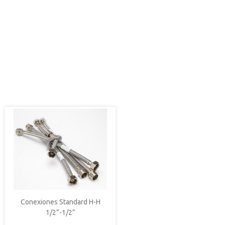
Conexiones Standard H-H
1/2”-1/2”