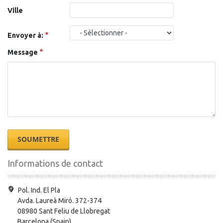
Ville
Envoyer à:
Message
Informations de contact
Pol. Ind. El Pla
Avda. Laureà Miró. 372-374
08980 Sant Feliu de Llobregat
Barcelona (Spain)