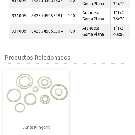
931004
8423545055267
100
Goma Plana
32x70
Arandela
1”1/4
931005
8423545055281
100
Goma Plana
36x70
Arandela
1”1/2
931006
8423545055304
100
Goma Plana
40x80
Productos Relacionados
Junta Klingerit