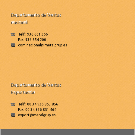
Departamento de Ventas
nacional
Telf.: 936 661 366
Fax: 936 854 200
com.nacional@metalgrup.es
Departamento de Ventas
Exportación
Telf.: 00 34 936 853 856
Fax: 00 34 936 851 464
export@metalgrup.es