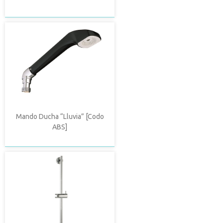
Mando Ducha “Lluvia” [Codo
ABS]