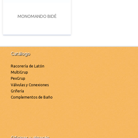
MONOMANDO BIDÉ
Catálogo
Racorería de Latón
MultiGrup
PexGrup
Válvulas y Conexiones
Grifería
Complementos de Baño
Oficinas y almacén