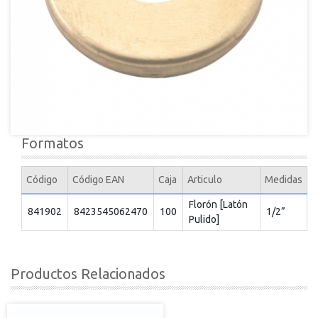
Formatos
Código
Código EAN
Caja
Articulo
Medidas
Florón [Latón
841902
8423545062470
100
1/2”
Pulido]
Productos Relacionados