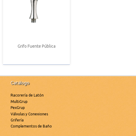
Grifo Fuente Pública
Catálogo
Racorería de Latón
MultiGrup
PexGrup
Válvulas y Conexiones
Grifería
Complementos de Baño