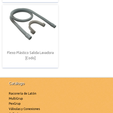
Flexo Plástico Salida Lavadora
[Codo]
Catálogo
Racorería de Latón
MultiGrup
PexGrup
Válvulas y Conexiones