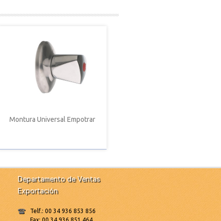
Montura Universal Empotrar
Departamento de Ventas
Exportación
Telf.: 00 34 936 853 856
Fax: 00 34 936 851 464