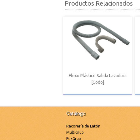
Productos Relacionados
Flexo Plástico Salida Lavadora
[Codo]
Catálogo
Racorería de Latón
MultiGrup
PexGrup