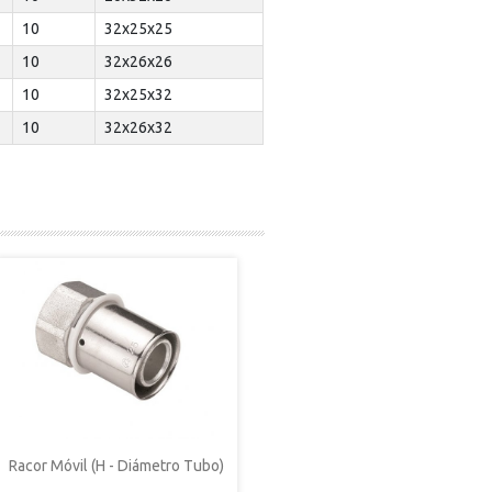
10
32x25x25
10
32x26x26
10
32x25x32
10
32x26x32
Racor Móvil (H - Diámetro Tubo)