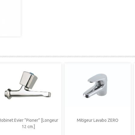
Robinet Evier “Pioner” [Longeur
Mitigeur Lavabo ZERO
12 cm.]