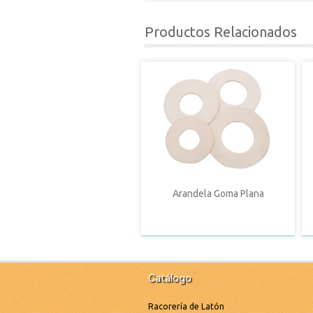
Productos Relacionados
Arandela Goma Plana
Catálogo
Racorería de Latón