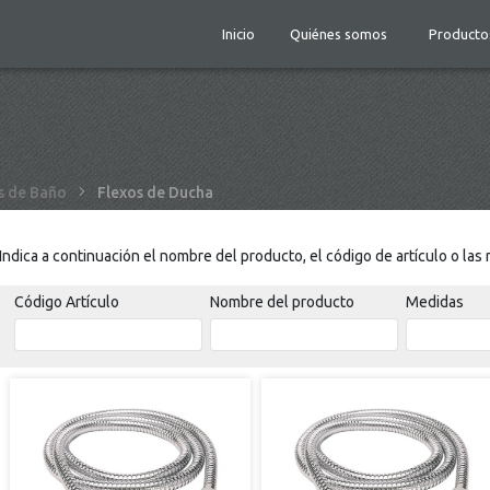
Inicio
Quiénes somos
Producto
 de Baño
Flexos de Ducha
Indica a continuación el nombre del producto, el código de artículo o la
Código Artículo
Nombre del producto
Medidas