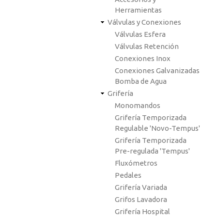
Herramientas
Válvulas y Conexiones
Válvulas Esfera
Válvulas Retención
Conexiones Inox
Conexiones Galvanizadas
Bomba de Agua
Grifería
Monomandos
Grifería Temporizada
Regulable 'Novo-Tempus'
Grifería Temporizada
Pre-regulada 'Tempus'
Fluxómetros
Pedales
Grifería Variada
Grifos Lavadora
Grifería Hospital