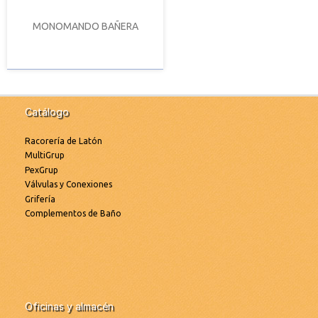
MONOMANDO BAÑERA
Catálogo
Racorería de Latón
MultiGrup
PexGrup
Válvulas y Conexiones
Grifería
Complementos de Baño
Oficinas y almacén