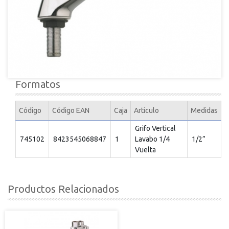
Formatos
Código
Código EAN
Caja
Articulo
Medidas
Grifo Vertical
745102
8423545068847
1
Lavabo 1/4
1/2”
Vuelta
Productos Relacionados