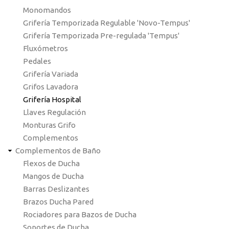
Monomandos
Grifería Temporizada Regulable 'Novo-Tempus'
Grifería Temporizada Pre-regulada 'Tempus'
Fluxómetros
Pedales
Grifería Variada
Grifos Lavadora
Grifería Hospital
Llaves Regulación
Monturas Grifo
Complementos
Complementos de Baño
Flexos de Ducha
Mangos de Ducha
Barras Deslizantes
Brazos Ducha Pared
Rociadores para Bazos de Ducha
Soportes de Ducha