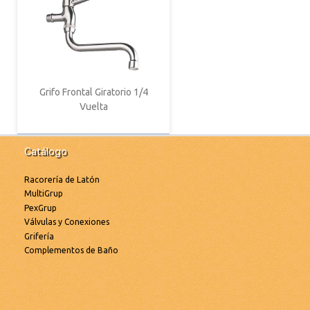
Grifo Frontal Giratorio 1/4
Vuelta
Catálogo
Racorería de Latón
MultiGrup
PexGrup
Válvulas y Conexiones
Grifería
Complementos de Baño