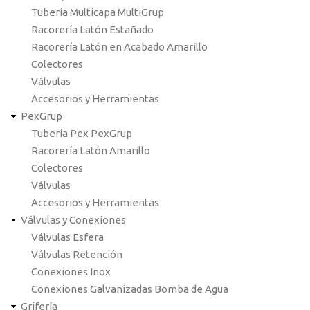
Tubería Multicapa MultiGrup
Racorería Latón Estañado
Racorería Latón en Acabado Amarillo
Colectores
Válvulas
Accesorios y Herramientas
PexGrup
Tubería Pex PexGrup
Racorería Latón Amarillo
Colectores
Válvulas
Accesorios y Herramientas
Válvulas y Conexiones
Válvulas Esfera
Válvulas Retención
Conexiones Inox
Conexiones Galvanizadas Bomba de Agua
Grifería