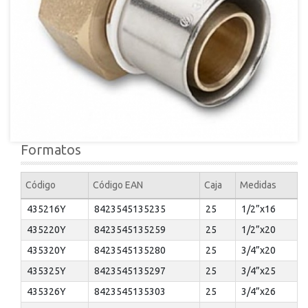
Formatos
Código
Código EAN
Caja
Medidas
435216Y
8423545135235
25
1/2”x16
435220Y
8423545135259
25
1/2”x20
435320Y
8423545135280
25
3/4”x20
435325Y
8423545135297
25
3/4”x25
435326Y
8423545135303
25
3/4”x26