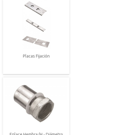
Placas Fijación
Enlace Hembra (H - Diámetro