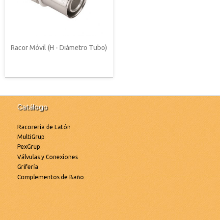
Racor Móvil (H - Diámetro Tubo)
Catálogo
Racorería de Latón
MultiGrup
PexGrup
Válvulas y Conexiones
Grifería
Complementos de Baño