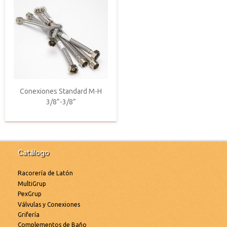
Conexiones Standard M-H
3/8”-3/8”
Catálogo
Racorería de Latón
MultiGrup
PexGrup
Válvulas y Conexiones
Grifería
Complementos de Baño