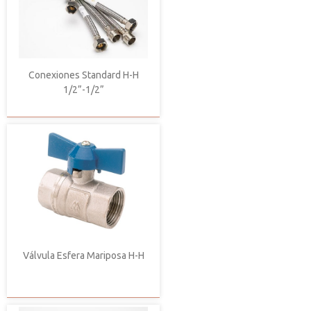
Conexiones Standard H-H
1/2”-1/2”
Válvula Esfera Mariposa H-H