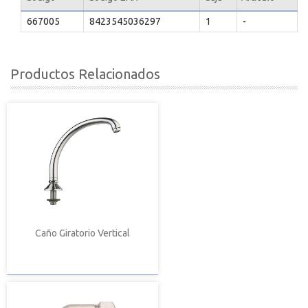
667005
8423545036297
1
-
Productos Relacionados
Caño Giratorio Vertical