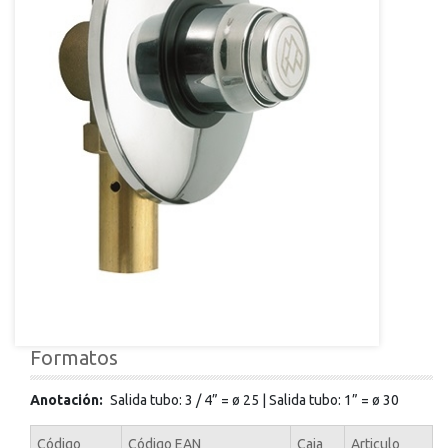
Formatos
Anotación
Salida tubo: 3 / 4” = ø 25 | Salida tubo: 1” = ø 30
Código
Código EAN
Caja
Articulo