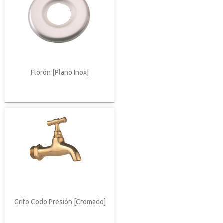
Florón [Plano Inox]
Grifo Codo Presión [Cromado]