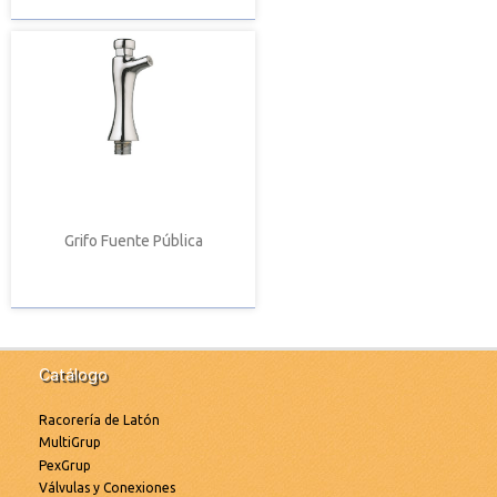
Grifo Fuente Pública
Catálogo
Racorería de Latón
MultiGrup
PexGrup
Válvulas y Conexiones