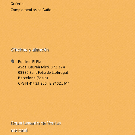
Grifería
Complementos de Baño
Oficinas y almacén
Pol. Ind. El Pla
Avda. Laureà Miró. 372-374
08980 Sant Feliu de Llobregat
Barcelona (Spain)
GPS N 41º 23.200’, E 2º 02.361’
Departamento de Ventas
nacional