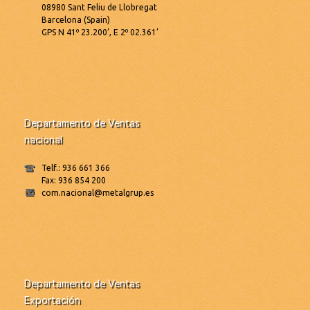
08980 Sant Feliu de Llobregat
Barcelona (Spain)
GPS N 41º 23.200’, E 2º 02.361’
Departamento de Ventas
nacional
Telf.: 936 661 366
Fax: 936 854 200
com.nacional@metalgrup.es
Departamento de Ventas
Exportación