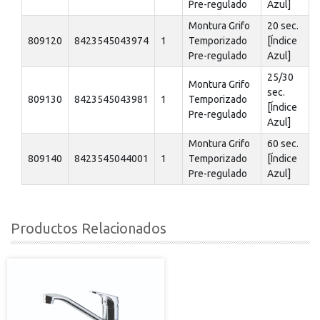
Pre-regulado
Azul]
Montura Grifo
20 sec.
809120
8423545043974
1
Temporizado
[Índice
Pre-regulado
Azul]
25/30
Montura Grifo
sec.
809130
8423545043981
1
Temporizado
[Índice
Pre-regulado
Azul]
Montura Grifo
60 sec.
809140
8423545044001
1
Temporizado
[Índice
Pre-regulado
Azul]
Productos Relacionados