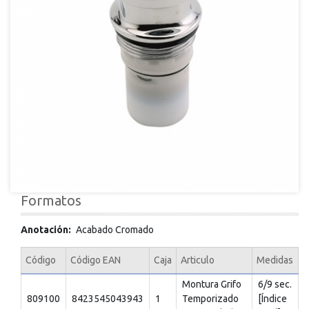
Formatos
Anotación
Acabado Cromado
Código
Código EAN
Caja
Articulo
Medidas
Montura Grifo
6/9 sec.
809100
8423545043943
1
Temporizado
[Índice