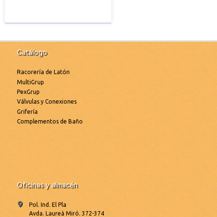
Catálogo
Racorería de Latón
MultiGrup
PexGrup
Válvulas y Conexiones
Grifería
Complementos de Baño
Oficinas y almacén
Pol. Ind. El Pla
Avda. Laureà Miró. 372-374