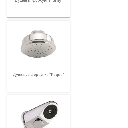
Душевая форсунка “Skay”
Душевая форсунка “Peque”