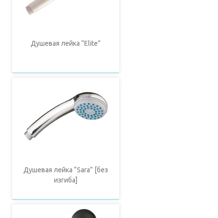
Душевая лейка “Elite”
Душевая лейка “Sara” [без
изгиба]