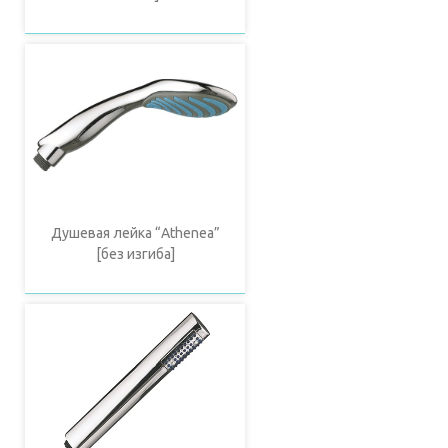
Душевая лейка “Athenea”
[без изгиба]