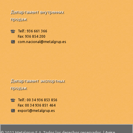
Департамент внутренних
продаж
Telf.: 936 661 366
Fax: 936 854 200
com.nacional@metalgrup.es
Департамент экспортных
продаж
Telf.: 00 34 936 853 856
Fax: 00 34 936 851 464
export@metalgrup.es
© 2022 Metalgrup S.A. Todos los derechos reservados. |
Aviso