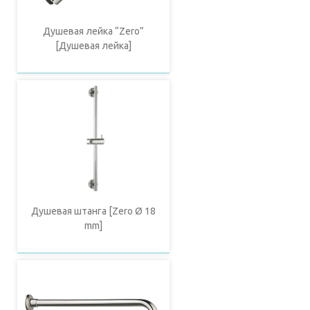
Душевая лейка “Zero”
[Душевая лейка]
Душевая штанга [Zero Ø 18
mm]