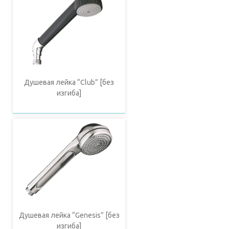
Душевая лейка “Club” [без
изгиба]
Душевая лейка “Genesis” [без
изгиба]