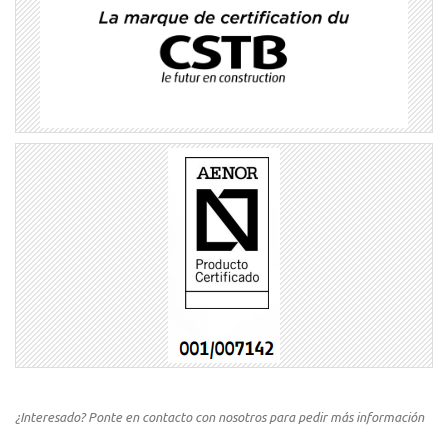
¿Interesado? Ponte en contacto con nosotros para pedir más información