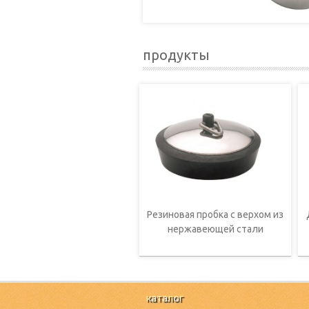
продукты
Резиновая пробка с верхом из
нержавеющей стали
каталог