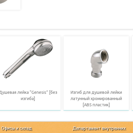
Душевая лейка “Genesis” [без
Изгиб для душевой лейки
изгиба]
латунный хромированный
[ABS пластик]
Офисы и склад
Департамент внутренних