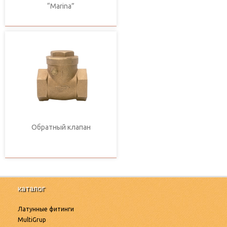
“Marina”
Обратный клапан
каталог
Латунные фитинги
MultiGrup