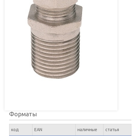
Форматы
код
EAN
наличные
статья