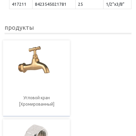
417211
8423545021781
25
1/2”x3/8”
продукты
Угловой кран
[Хромированный]