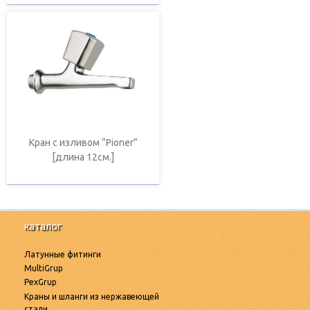
Кран с изливом “Pioner”
[длина 12см.]
каталог
Латунные фитинги
MultiGrup
PexGrup
Краны и шланги из нержавеющей
стали