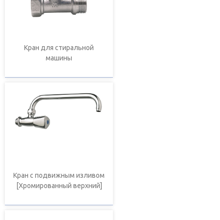
Кран для стиральной
машины
Кран с подвижным изливом
[Хромированный верхний]