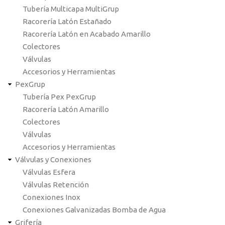
Tubería Multicapa MultiGrup
Racorería Latón Estañado
Racorería Latón en Acabado Amarillo
Colectores
Válvulas
Accesorios y Herramientas
PexGrup
Tubería Pex PexGrup
Racorería Latón Amarillo
Colectores
Válvulas
Accesorios y Herramientas
Válvulas y Conexiones
Válvulas Esfera
Válvulas Retención
Conexiones Inox
Conexiones Galvanizadas Bomba de Agua
Grifería