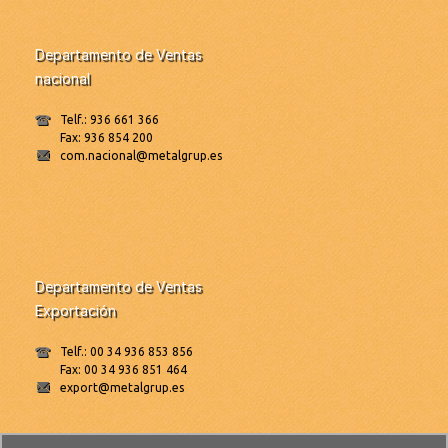
Departamento de Ventas
nacional
Telf.: 936 661 366
Fax: 936 854 200
com.nacional@metalgrup.es
Departamento de Ventas
Exportación
Telf.: 00 34 936 853 856
Fax: 00 34 936 851 464
export@metalgrup.es