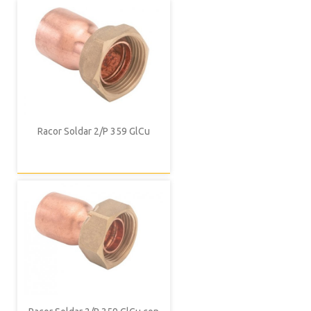
Racor Soldar 2/P 359 GlCu