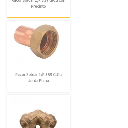
Racor Soldar 2/P 359 GlCu con
Precinto
Racor Soldar 2/P 359 GlCu
Junta Plana