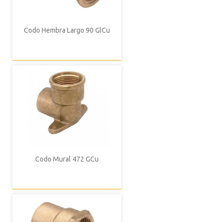
Codo Hembra Largo 90 GlCu
Codo Mural 472 GCu