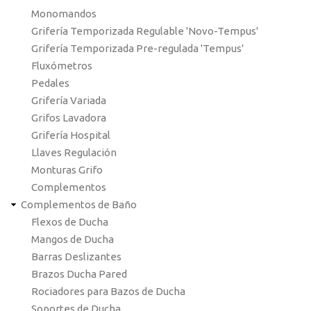
Monomandos
Grifería Temporizada Regulable 'Novo-Tempus'
Grifería Temporizada Pre-regulada 'Tempus'
Fluxómetros
Pedales
Grifería Variada
Grifos Lavadora
Grifería Hospital
Llaves Regulación
Monturas Grifo
Complementos
Complementos de Baño
Flexos de Ducha
Mangos de Ducha
Barras Deslizantes
Brazos Ducha Pared
Rociadores para Bazos de Ducha
Soportes de Ducha