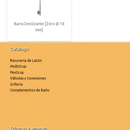
Barra Deslizante [Zero Ø 18
mm]
Catálogo
Racorería de Latón
MultiGrup
PexGrup
Válvulas y Conexiones
Grifería
Complementos de Baño
Oficinas y almacén