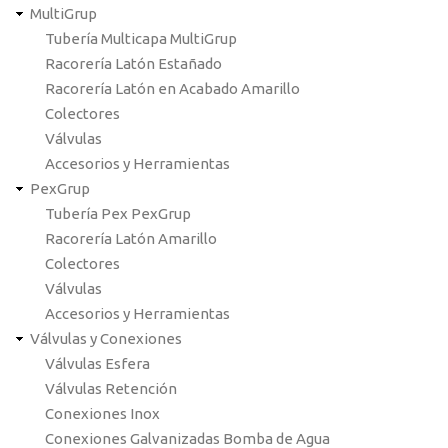
MultiGrup
Tubería Multicapa MultiGrup
Racorería Latón Estañado
Racorería Latón en Acabado Amarillo
Colectores
Válvulas
Accesorios y Herramientas
PexGrup
Tubería Pex PexGrup
Racorería Latón Amarillo
Colectores
Válvulas
Accesorios y Herramientas
Válvulas y Conexiones
Válvulas Esfera
Válvulas Retención
Conexiones Inox
Conexiones Galvanizadas Bomba de Agua