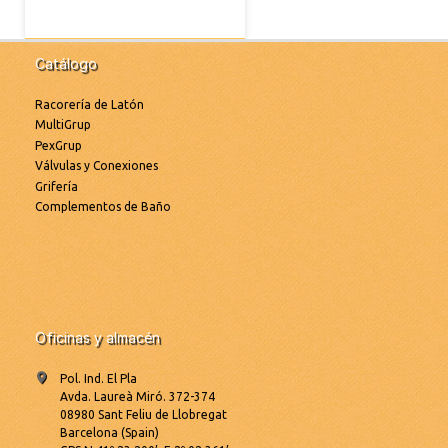
Catálogo
Racorería de Latón
MultiGrup
PexGrup
Válvulas y Conexiones
Grifería
Complementos de Baño
Oficinas y almacén
Pol. Ind. El Pla
Avda. Laureà Miró. 372-374
08980 Sant Feliu de Llobregat
Barcelona (Spain)