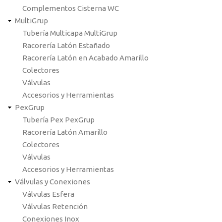
Complementos Cisterna WC
MultiGrup
Tubería Multicapa MultiGrup
Racorería Latón Estañado
Racorería Latón en Acabado Amarillo
Colectores
Válvulas
Accesorios y Herramientas
PexGrup
Tubería Pex PexGrup
Racorería Latón Amarillo
Colectores
Válvulas
Accesorios y Herramientas
Válvulas y Conexiones
Válvulas Esfera
Válvulas Retención
Conexiones Inox