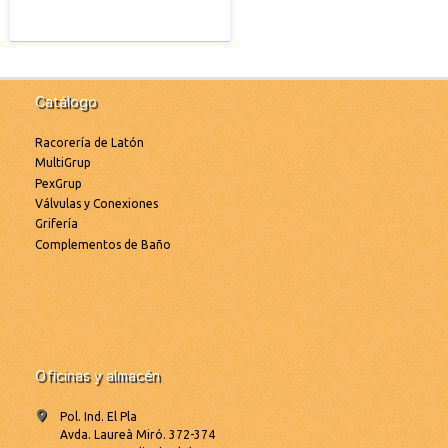
Catálogo
Racorería de Latón
MultiGrup
PexGrup
Válvulas y Conexiones
Grifería
Complementos de Baño
Oficinas y almacén
Pol. Ind. El Pla
Avda. Laureà Miró. 372-374