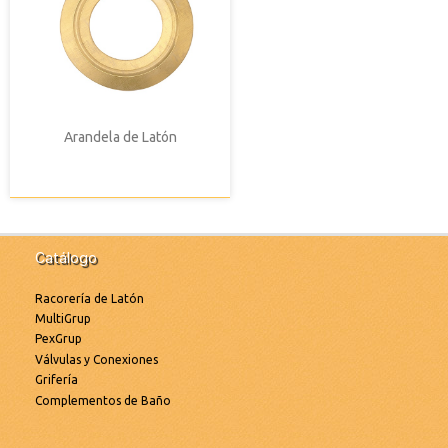
Arandela de Latón
Catálogo
Racorería de Latón
MultiGrup
PexGrup
Válvulas y Conexiones
Grifería
Complementos de Baño