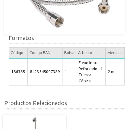
Formatos
Código
Código EAN
Bolsa
Articulo
Medidas
Flexo Inox
Reforzado - 1
186385
8423545007389
1
2 m.
Tuerca
Cónica
Productos Relacionados