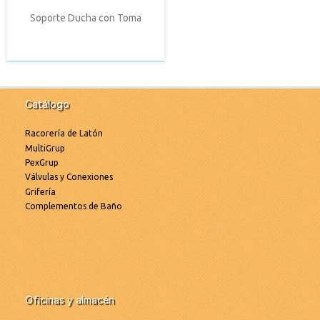
Soporte Ducha con Toma
Catálogo
Racorería de Latón
MultiGrup
PexGrup
Válvulas y Conexiones
Grifería
Complementos de Baño
Oficinas y almacén