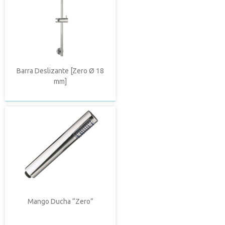
Barra Deslizante [Zero Ø 18
mm]
Mango Ducha “Zero”