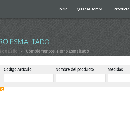
Inicio
Quiénes somos
Producto
RO ESMALTADO
 de Baño
Complementos Hierro Esmaltado
Código Artículo
Nombre del producto
Medidas