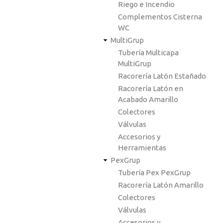
Riego e Incendio
Complementos Cisterna
WC
MultiGrup
Tubería Multicapa
MultiGrup
Racorería Latón Estañado
Racorería Latón en
Acabado Amarillo
Colectores
Válvulas
Accesorios y
Herramientas
PexGrup
Tubería Pex PexGrup
Racorería Latón Amarillo
Colectores
Válvulas
Accesorios y