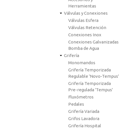
Herramientas
Válvulas y Conexiones
Válvulas Esfera
Válvulas Retención
Conexiones Inox
Conexiones Galvanizadas
Bomba de Agua
Grifería
Monomandos
Grifería Temporizada
Regulable 'Novo-Tempus'
Grifería Temporizada
Pre-regulada 'Tempus'
Fluxómetros
Pedales
Grifería Variada
Grifos Lavadora
Grifería Hospital