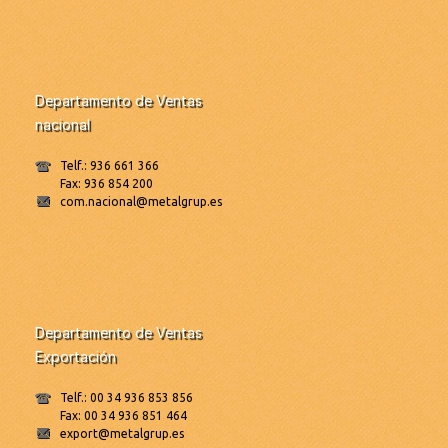
Departamento de Ventas
nacional
Telf.: 936 661 366
Fax: 936 854 200
com.nacional@metalgrup.es
Departamento de Ventas
Exportación
Telf.: 00 34 936 853 856
Fax: 00 34 936 851 464
export@metalgrup.es