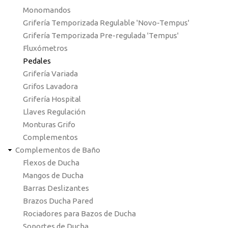
Monomandos
Grifería Temporizada Regulable 'Novo-Tempus'
Grifería Temporizada Pre-regulada 'Tempus'
Fluxómetros
Pedales
Grifería Variada
Grifos Lavadora
Grifería Hospital
Llaves Regulación
Monturas Grifo
Complementos
Complementos de Baño
Flexos de Ducha
Mangos de Ducha
Barras Deslizantes
Brazos Ducha Pared
Rociadores para Bazos de Ducha
Soportes de Ducha