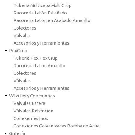
Tubería Multicapa MultiGrup
Racorería Latón Estañado
Racorería Latón en Acabado Amarillo
Colectores
Válvulas
Accesorios y Herramientas
PexGrup
Tubería Pex PexGrup
Racorería Latón Amarillo
Colectores
Válvulas
Accesorios y Herramientas
Válvulas y Conexiones
Válvulas Esfera
Válvulas Retención
Conexiones Inox
Conexiones Galvanizadas Bomba de Agua
Grifería