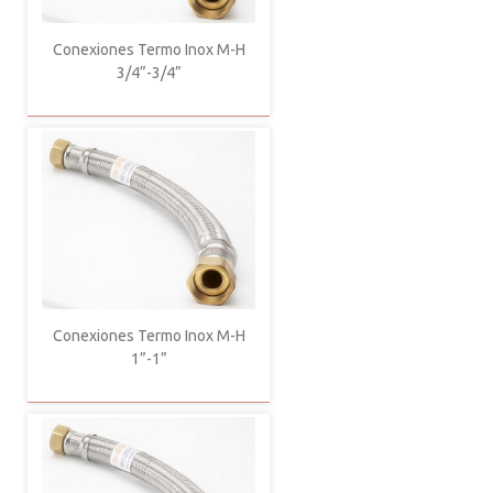
Conexiones Termo Inox M-H
3/4”-3/4”
Conexiones Termo Inox M-H
1”-1”