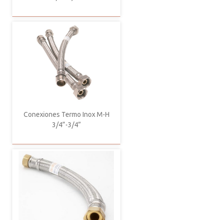
Conexiones Termo Inox M-H
3/4”-3/4”