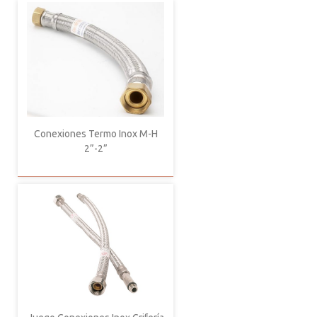
Conexiones Termo Inox M-H
2”-2”