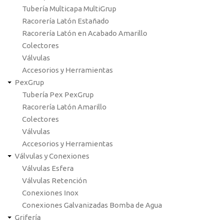
Tubería Multicapa MultiGrup
Racorería Latón Estañado
Racorería Latón en Acabado Amarillo
Colectores
Válvulas
Accesorios y Herramientas
PexGrup
Tubería Pex PexGrup
Racorería Latón Amarillo
Colectores
Válvulas
Accesorios y Herramientas
Válvulas y Conexiones
Válvulas Esfera
Válvulas Retención
Conexiones Inox
Conexiones Galvanizadas Bomba de Agua
Grifería