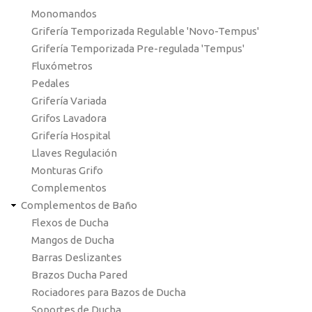
Monomandos
Grifería Temporizada Regulable 'Novo-Tempus'
Grifería Temporizada Pre-regulada 'Tempus'
Fluxómetros
Pedales
Grifería Variada
Grifos Lavadora
Grifería Hospital
Llaves Regulación
Monturas Grifo
Complementos
Complementos de Baño
Flexos de Ducha
Mangos de Ducha
Barras Deslizantes
Brazos Ducha Pared
Rociadores para Bazos de Ducha
Soportes de Ducha