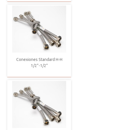
Conexiones Standard H-H
1/2”-1/2”