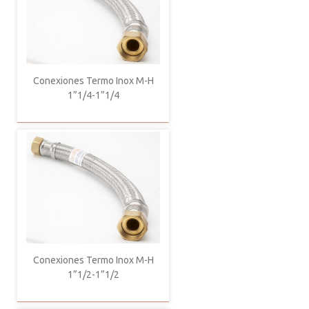
Conexiones Termo Inox M-H
1”1/4-1”1/4
Conexiones Termo Inox M-H
1”1/2-1”1/2